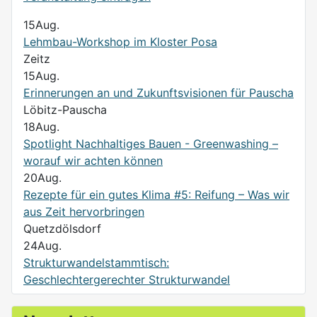
15
Aug.
Lehmbau-Workshop im Kloster Posa
Zeitz
15
Aug.
Erinnerungen an und Zukunftsvisionen für Pauscha
Löbitz-Pauscha
18
Aug.
Spotlight Nachhaltiges Bauen - Greenwashing –
worauf wir achten können
20
Aug.
Rezepte für ein gutes Klima #5: Reifung – Was wir
aus Zeit hervorbringen
Quetzdölsdorf
24
Aug.
Strukturwandelstammtisch:
Geschlechtergerechter Strukturwandel