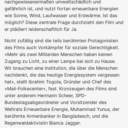
nachgewiesenermaßen umweltschädlich und
gefährlich ist, und nutzt fortan erneuerbare Energien
wie Sonne, Wind, Laufwasser und Erdwärme. Ist das
möglich? Diese zentrale Frage durchzieht den Film und
er plädiert leidenschaftlich für Ja.
Nicht zufällig sind die teils berühmten Protagonisten
des Films auch Vorkämpfer für soziale Gerechtigkeit.
»Mehr als zwei Milliarden Menschen haben keinen
Zugang zu Licht, zu einer Lampe bei sich zu Hause.
Wir brauchen eine Institution, die über die Menschen
nachdenkt, die das heutige Energiesystem vergessen
hat«, stellt Ibrahim Togola, Gründer und Chef des
»Mali-Folkecenter«, fest. Kronzeugen des Films sind
unter anderem Hermann Scheer, SPD-
Bundestagsabgeordneter und Vorsitzender des
Weltrats Erneuerbare Energie, Muhammad Yunus, der
berühmte Armenbanker in Bangladesch, und die
Regenwaldaktivistin Bianca Jagger.