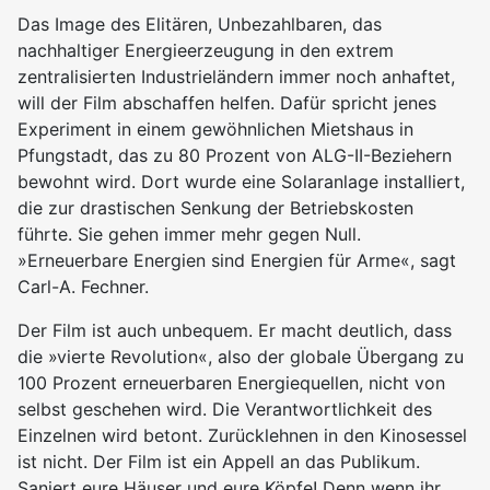
Das Image des Elitären, Unbezahlbaren, das
nachhaltiger Energieerzeugung in den extrem
zentralisierten Industrieländern immer noch anhaftet,
will der Film abschaffen helfen. Dafür spricht jenes
Experiment in einem gewöhnlichen Mietshaus in
Pfungstadt, das zu 80 Prozent von ALG-II-Beziehern
bewohnt wird. Dort wurde eine Solaranlage installiert,
die zur drastischen Senkung der Betriebskosten
führte. Sie gehen immer mehr gegen Null.
»Erneuerbare Energien sind Energien für Arme«, sagt
Carl-A. Fechner.
Der Film ist auch unbequem. Er macht deutlich, dass
die »vierte Revolution«, also der globale Übergang zu
100 Prozent erneuerbaren Energiequellen, nicht von
selbst geschehen wird. Die Verantwortlichkeit des
Einzelnen wird betont. Zurücklehnen in den Kinosessel
ist nicht. Der Film ist ein Appell an das Publikum.
Saniert eure Häuser und eure Köpfe! Denn wenn ihr