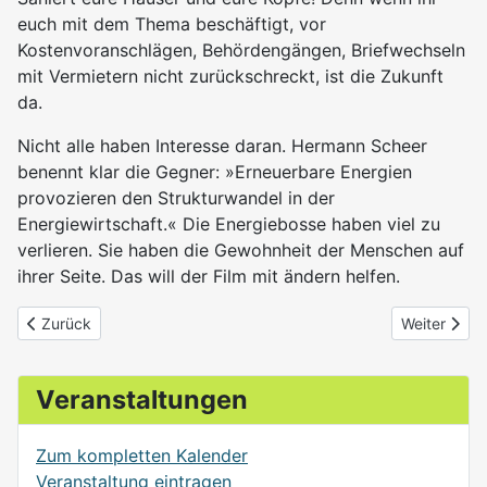
euch mit dem Thema beschäftigt, vor
Kostenvoranschlägen, Behördengängen, Briefwechseln
mit Vermietern nicht zurückschreckt, ist die Zukunft
da.
Nicht alle haben Interesse daran. Hermann Scheer
benennt klar die Gegner: »Erneuerbare Energien
provozieren den Strukturwandel in der
Energiewirtschaft.« Die Energiebosse haben viel zu
verlieren. Sie haben die Gewohnheit der Menschen auf
ihrer Seite. Das will der Film mit ändern helfen.
Vorheriger Beitrag: Designing Society
Nächster Bei
Zurück
Weiter
Veranstaltungen
Zum kompletten Kalender
Veranstaltung eintragen