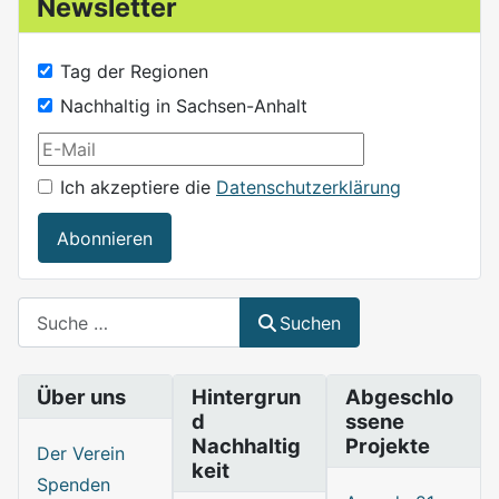
Newsletter
Tag der Regionen
Nachhaltig in Sachsen-Anhalt
Ich akzeptiere die
Datenschutzerklärung
Abonnieren
Suchen
Suchen
Über uns
Hintergrun
Abgeschlo
d
ssene
Nachhaltig
Projekte
Der Verein
keit
Spenden