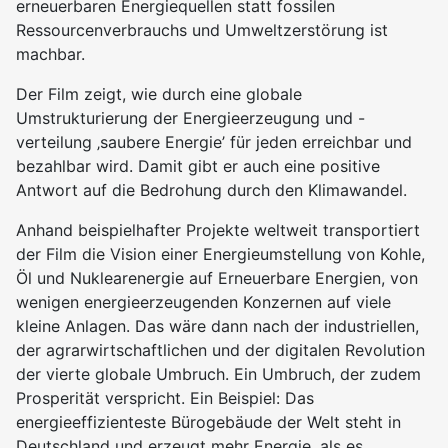
erneuerbaren Energiequellen statt fossilen
Ressourcenverbrauchs und Umweltzerstörung ist
machbar.
Der Film zeigt, wie durch eine globale
Umstrukturierung der Energieerzeugung und -
verteilung ‚saubere Energie’ für jeden erreichbar und
bezahlbar wird. Damit gibt er auch eine positive
Antwort auf die Bedrohung durch den Klimawandel.
Anhand beispielhafter Projekte weltweit transportiert
der Film die Vision einer Energieumstellung von Kohle,
Öl und Nuklearenergie auf Erneuerbare Energien, von
wenigen energieerzeugenden Konzernen auf viele
kleine Anlagen. Das wäre dann nach der industriellen,
der agrarwirtschaftlichen und der digitalen Revolution
der vierte globale Umbruch. Ein Umbruch, der zudem
Prosperität verspricht. Ein Beispiel: Das
energieeffizienteste Bürogebäude der Welt steht in
Deutschland und erzeugt mehr Energie, als es