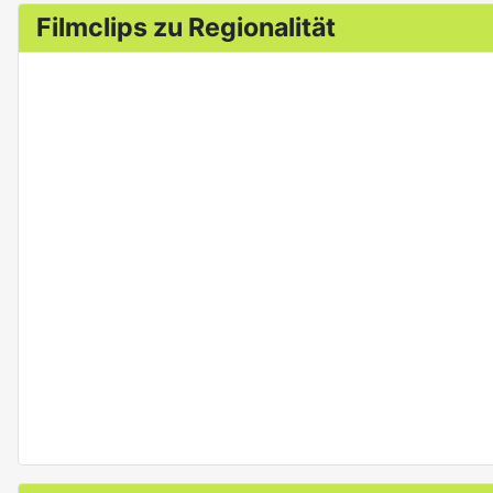
Filmclips zu Regionalität