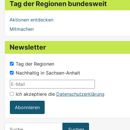
Tag der Regionen bundesweit
Aktionen entdecken
Mitmachen
Newsletter
Tag der Regionen
Nachhaltig in Sachsen-Anhalt
Ich akzeptiere die
Datenschutzerklärung
Abonnieren
Suchen
Suchen