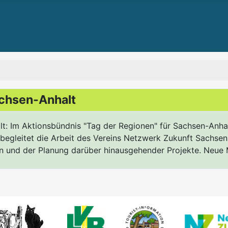
achsen-Anhalt
t: Im Aktionsbündnis "Tag der Regionen" für Sachsen-Anhalt
egleitet die Arbeit des Vereins Netzwerk Zukunft Sachsen
n und der Planung darüber hinausgehender Projekte. Neue M