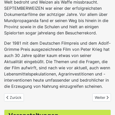
Welt bedroht und Weizen als Waffe missbraucht.
SEPTEMBERWEIZEN war einer der erfolgreichsten
Dokumentarfilme der achtziger Jahre. Vor allem über
Mundpropaganda fand er seinen Weg bis hinein in die
Provinz sowie in die Schulen und hielt an einigen
Spielorten sogar jahrelang den Besucherrekord.
Der 1981 mit dem Deutschen Filmpreis und dem Adolf-
Grimme Preis ausgezeichnete Film von Peter Krieg hat
auch 30 Jahre später kaum etwas von seiner
Aktualität eingebüßt. Die Themen und die Fragen, die
der Film aufwirft, sind nach wie vor aktuell, auch wenn
Lebensmittelspekulationen, Agrarinvestitionen und -
interventionen heute umfassender und bedrohlicher in
die Erzeugung von Nahrung einzugreifen scheinen.
Vorheriger Beitrag: Population Boom
Nächster Be
Zurück
Weiter