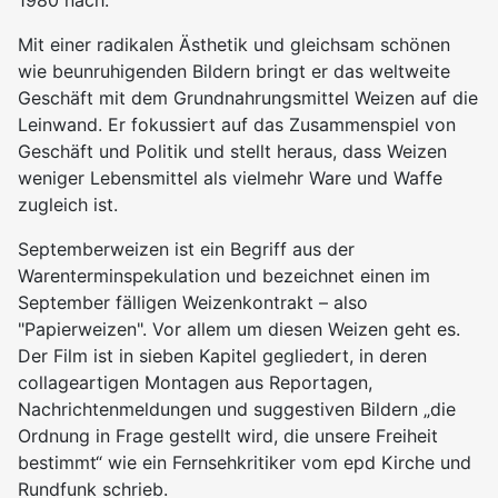
1980 nach.
Mit einer radikalen Ästhetik und gleichsam schönen
wie beunruhigenden Bildern bringt er das weltweite
Geschäft mit dem Grundnahrungsmittel Weizen auf die
Leinwand. Er fokussiert auf das Zusammenspiel von
Geschäft und Politik und stellt heraus, dass Weizen
weniger Lebensmittel als vielmehr Ware und Waffe
zugleich ist.
Septemberweizen ist ein Begriff aus der
Warenterminspekulation und bezeichnet einen im
September fälligen Weizenkontrakt – also
"Papierweizen". Vor allem um diesen Weizen geht es.
Der Film ist in sieben Kapitel gegliedert, in deren
collageartigen Montagen aus Reportagen,
Nachrichtenmeldungen und suggestiven Bildern „die
Ordnung in Frage gestellt wird, die unsere Freiheit
bestimmt“ wie ein Fernsehkritiker vom epd Kirche und
Rundfunk schrieb.