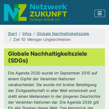
Start
Infos
Globale Nachhaltigkeitsziele
Ziel 10: Weniger Ungleichheiten
Globale Nachhaltigkeitsziele
(SDGs)
Die Agenda 2030 wurde im September 2015 auf
einem Gipfel der Vereinten Nationen
verabschiedet. Sie wurde mit breiter Beteiligung
der Zivilgesellschaft in aller Welt entwickelt und
stellt einen Meilenstein in der jüngeren Geschichte
der Vereinten Nationen dar. Die Agenda 2030 gilt
für alle Staaten dieser Welt. Das Kernstück der