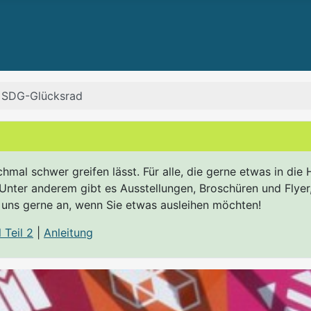
SDG-Glücksrad
chmal schwer greifen lässt. Für alle, die gerne etwas in d
. Unter anderem gibt es Ausstellungen, Broschüren und Flye
uns gerne an, wenn Sie etwas ausleihen möchten!
 Teil 2
|
Anleitung