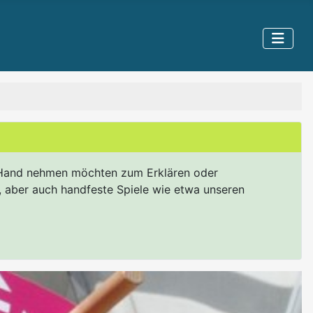
ie Hand nehmen möchten zum Erklären oder
r, aber auch handfeste Spiele wie etwa unseren